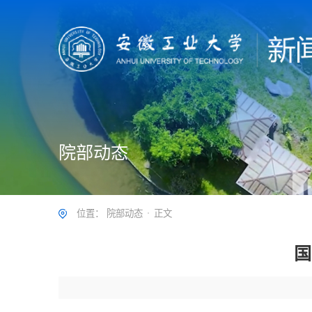
院部动态
位置：
院部动态
正文
国