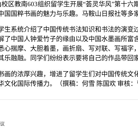
山校区教南603组织留学生开展“荟灵华风”第十六
中国国粹书画的魅力与乐趣。马鞍山日报社等多
学生系统介绍了中国传统书法知识和书法的演变
解了中国人钟爱竹子的缘由以及中国水墨画所富
悉心揣摩、大胆着墨，画折扇、写对联、写福字
其乐融融。同学们纷纷表示要将自己的作品带回
书画的浓厚兴趣，增进了留学生们对中国传统文
文化国际传播力。（撰稿：何雪 陈国欢 审核：
会议