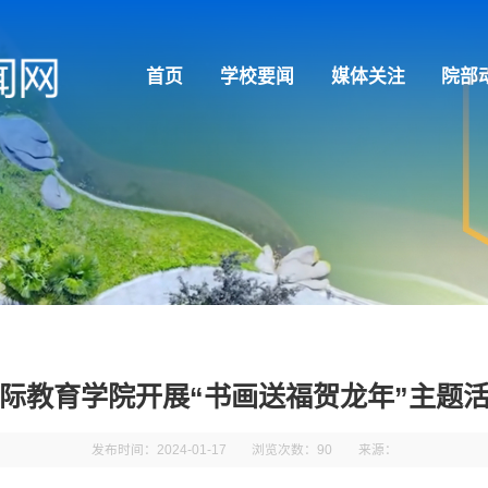
首页
学校要闻
媒体关注
院部
际教育学院开展“书画送福贺龙年”主题
发布时间：2024-01-17
浏览次数：
90
来源：