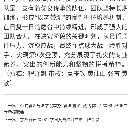
队是一支有着优良传承的队伍，团队坚持长期
训练，形成“以老带新”的良性循环培养机制，
在日复一日的磨合中持续精进，形成了强大的
团队合力。在决赛阶段的关键时刻，队员们顶
住压力、沉稳应战，最终在点球大战中险胜对
手，实现第9次登顶，充分展现了扎实的专业
素养、突出的创新能力和坚韧的拼搏精神。
（撰稿：程泽凯 审核：夏玉钦 黄仙山 张苒 黄
敏）
上一篇：公共管理与法学院举办“‘管法’菁英 ‘就’等你来”2026届毕业生
专场招聘会
下一篇：学校召开2026年学科竞赛项目立项工作会议