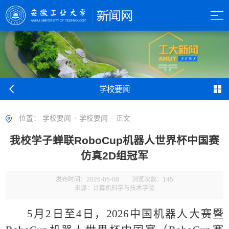
学校要闻
位置：
学校要闻
学校要闻
正文
我校学子蝉联RoboCup机器人世界杯中国赛
仿真2D组冠军
发布时间：2026-05-08
浏览次数：
145
来源：计算机科学与技术学院
5月2日至4日，2026中国机器人大赛暨