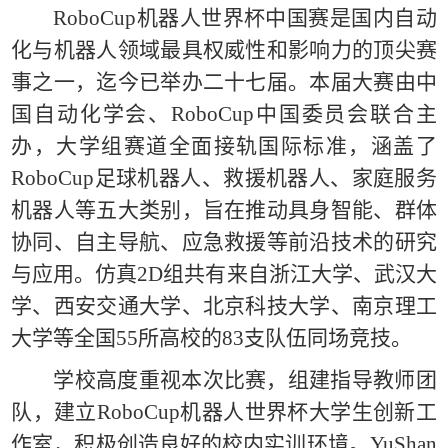
RoboCup机器人世界杯中国赛是国内自动
化与机器人领域最具权威性和影响力的顶尖赛
事之一，迄今已举办二十七届。本届大赛由中
国自动化学会、RoboCup中国委员会联合主
办，大学组赛道全面接轨国际标准，涵盖了
RoboCup足球机器人、救援机器人、家庭服务
机器人等五大类别，旨在推动具身智能、群体
协同、自主导航、应急救援等前沿技术的研究
与应用。
仿真2D组
共有来自浙江大学、武汉大
学、西安交通大学、北京科技大学、
南京理工
大学等全国55所高校的83支队伍同场竞技。
学校高度重视本次比赛，组建指导教师团
队，建立RoboCup机器人世界杯大学生创新工
作室，积极创造良好的校内实训环境。YuShan