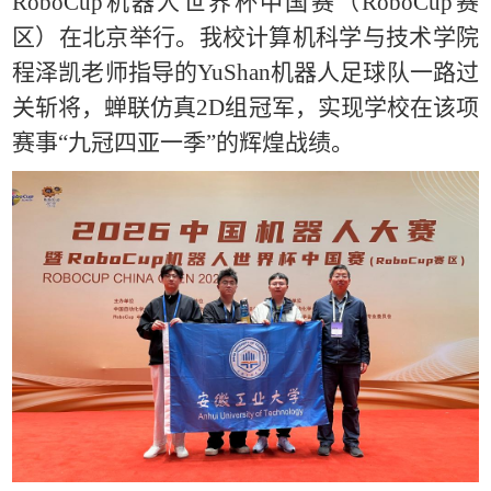
RoboCup机器人世界杯中国赛（RoboCup赛
区）在北京举行。我校计算机科学与技术学院
程泽凯老师指导的YuShan机器人足球队一路过
关斩将，蝉联仿真2D组冠军，实现学校在该项
赛事“九冠四亚一季”的辉煌战绩。