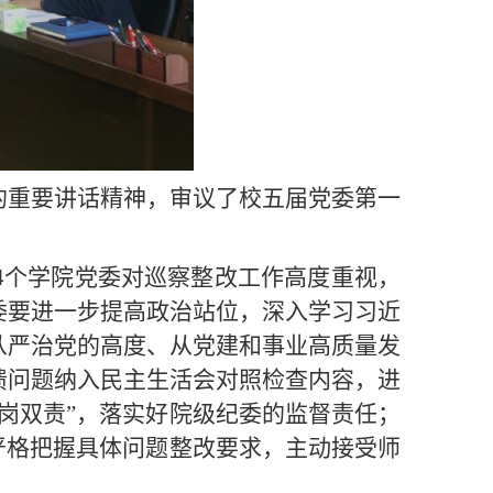
的重要讲话精神，审议了校五届党委第一
4个学院党委对巡察整改工作高度重视，
委要进一步提高政治站位，深入学习习近
从严治党的高度、从党建和事业高质量发
馈问题纳入民主生活会对照检查内容，进
岗双责”，落实好院级纪委的监督责任；
严格把握具体问题整改要求，主动接受师