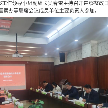
巡察工作领导小组副组长吴春雷主持召开巡察整改
巡察办等联席会议成员单位主要负责人参加。