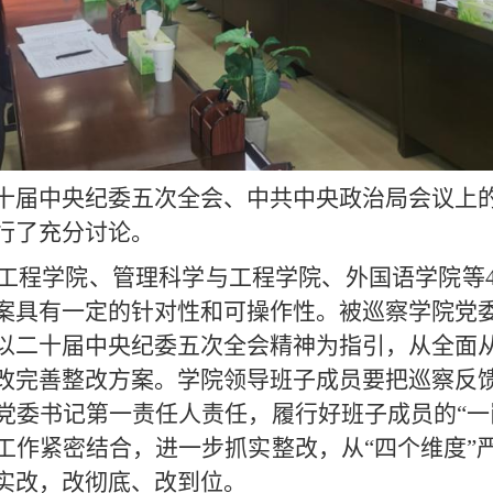
十届中央纪委五次全会、中共中央政治局会议上
行了充分讨论。
工程学院、管理科学与工程学院、外国语学院等
案具有一定的针对性和可操作性。被巡察学院党
以二十届中央纪委五次全会精神为指引，从全面
改完善整改方案。学院领导班子成员要把巡察反
党委书记第一责任人责任，履行好班子成员的“一
工作紧密结合，进一步抓实整改，从“四个维度”
实改，改彻底、改到位。