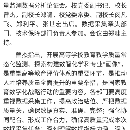
量监测数据分析论证会。校党委副书记、校长
曾杰，副校长郑啸，校党委常委、副校长闵凡
飞、郑利平、张世宏出席。
数据采集牵头部
门、
技术保障部门负责人参加。会议由郑啸主
持。
曾杰指出，开展高等学校教育教学质量常
态化监测、探索构建数智化学科专业“画像”，
是重塑高等教育评价体系的重要环节，是推动
人才培养质量全面提升的重要举措，是国家教
育数字化战略行动的重要内容。
各部门要高度
重视数据采集工作，提高政治站位、严把数据
质量关，确保数据真实、准确、完整；强化协
同配合、形成工作合力，确保高质量完成本次
数据采集任务；深刻理解数据指标内涵，深入