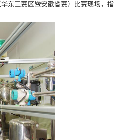
赛（华东三赛区暨安徽省赛）比赛现场，指