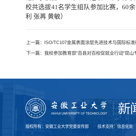
校共选拔41名学生组队参加比赛，60
利 张苒 黄敏）
上一篇：ISO/TC107金属表面涂层先进技术与国际
下一篇：我校参加教育部“百县对百校促就业行动”昆山
版权所有：安徽工业大学党委宣传部
技术支持：信息化处