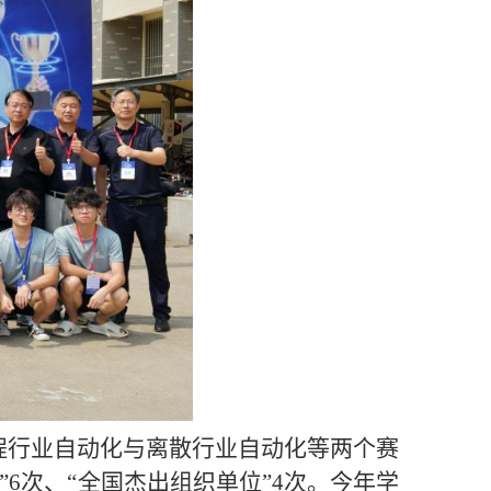
程行业自动化与离散行业自动化等两个赛
”6次、“全国杰出组织单位”4次。今年学