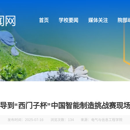
首页
学校要闻
媒体关注
院部
导到“西门子杯”中国智能制造挑战赛现
发布时间：2025-07-16
浏览次数：
134
来源：电气与信息工程学院