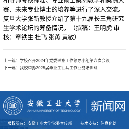
和导师考核标准、专业硕士案例教学和案例大
赛、未来专业博士的培养等进行了深入交流。
复旦大学张新教授介绍了第十九届长三角研究
生学术论坛的筹备情况。（撰稿：王明虎 审
核：章铁生 杜飞 张苒 黄敏）
上一篇：学校召开2024年党委巡察工作领导小组第六次会议
下一篇：我校举办2025届毕业生征兵工作业务培训班
版权所有：安徽工业大学党委宣传部
技术支持：信息化处