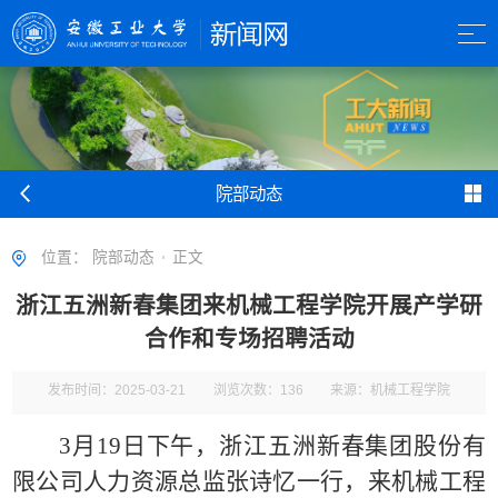
院部动态
位置：
院部动态
正文
浙江五洲新春集团来机械工程学院开展产学研
合作和专场招聘活动
发布时间：2025-03-21
浏览次数：
136
来源：机械工程学院
3月19日下午，浙江五洲新春集团股份有
限公司人力资源总监张诗忆一行，来机械工程