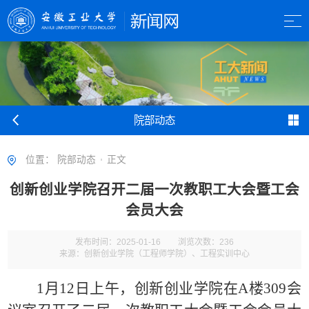
院部动态
位置：
院部动态
正文
创新创业学院召开二届一次教职工大会暨工会
会员大会
发布时间：2025-01-16
浏览次数：
236
来源：创新创业学院（工程师学院）、工程实训中心
1月12日上午，创新创业学院在A楼309会