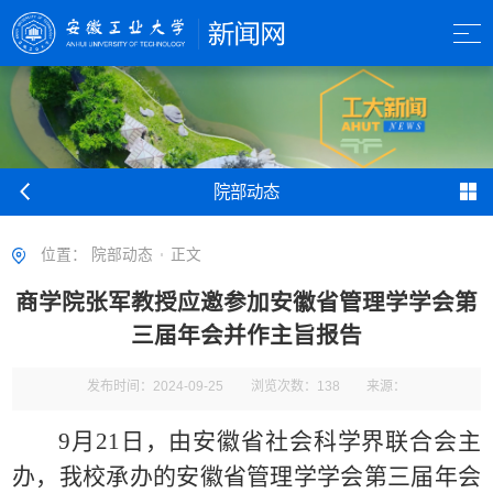
院部动态
位置：
院部动态
正文
商学院张军教授应邀参加安徽省管理学学会第
三届年会并作主旨报告
发布时间：2024-09-25
浏览次数：
138
来源：
9月21日，由安徽省社会科学界联合会主
办，我校承办的安徽省管理学学会第三届年会